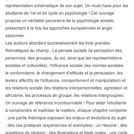
représentation schématique de son sujet. Un must-have pour les
étudiants de 1er et 2e cycle en psychologie ! Cet ouvrage
propose un véritable panorama de la psychologie sociale,
présentant à la fois les approches européennes et anglo-
saxonnes.
Les auteurs abordent successivement les trois grandes
thématiques du champ : La pensée sociale (la perception des
personnes, des groupes, du soi, ainsi que les représentations
sociales et culturelles), l'influence sociale (les normes sociales,
le conformisme, le changement d'attitude et la persuasion, les
leviers affectifs de l'influence, comportement et manipulation) et
les relations sociale (les relations interpersonnelles, agression et
altruisme, les processus de groupe, les relations intergroupes).
Un ouvrage de référence incontournable ! Pour aider l'étudiante
à comprendre et maîtriser la matière, chaque chapitre comporte
: une partie théorique exposant les enjeux et évolutions du sujet
; des cas pratiques (expériences et exemples) ; un résumé ; des
questions de révision ; des illustrations et flash codes ; une carte