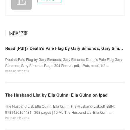
関連記事
Read [Pdf]> Death's Pale Flag by Gary Simonds, Gary Simonds
Death's Pale Flag by Gary Simonds, Gary Simonds Death's Pale Flag Gary
Simonds, Gary Simonds Page: 394 Format: pdf, ePub, mobi, fb2 ...
2023.06.22 05:12
The Husband List by Ella Quinn, Ella Quinn on Ipad
The Husband List. Ella Quinn, Ella Quinn The-Husband-List.pdf ISBN:
9781420154481 | 368 pages | 10 Mb The Husband List Ella Quinn...
2023.06.22 05:10