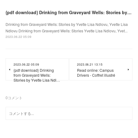
{pdf download} Drinking from Graveyard Wells: Stories by Yvette Lisa Ndlovu, Yvette Lisa Ndlovu
Drinking from Graveyard Wells: Stories by Yvette Lisa Ndlovu, Yvette Lisa
Ndlovu Drinking from Graveyard Wells: Stories Yvette Lisa Ndlovu, Yvet...
2023.06.22 05:09
2023.06.22 05:09
2023.06.21 13:15
{pdf download} Drinking
Read online: Campus
from Graveyard Wells:
Drivers - Coffret illustré
Stories by Yvette Lisa Ndl…
0
コメント