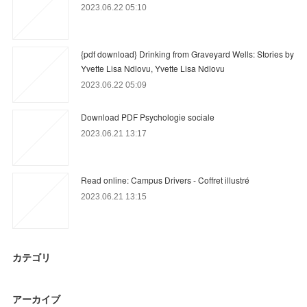
2023.06.22 05:10
{pdf download} Drinking from Graveyard Wells: Stories by
Yvette Lisa Ndlovu, Yvette Lisa Ndlovu
2023.06.22 05:09
Download PDF Psychologie sociale
2023.06.21 13:17
Read online: Campus Drivers - Coffret illustré
2023.06.21 13:15
カテゴリ
アーカイブ