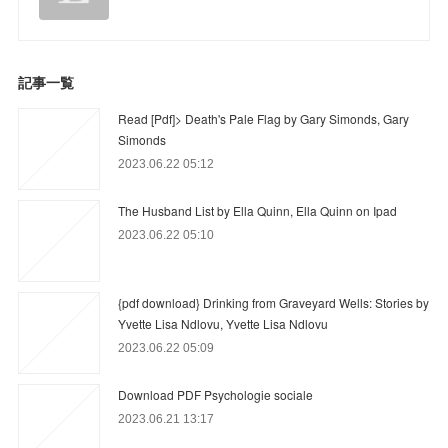
記事一覧
Read [Pdf]> Death's Pale Flag by Gary Simonds, Gary
Simonds
2023.06.22 05:12
The Husband List by Ella Quinn, Ella Quinn on Ipad
2023.06.22 05:10
{pdf download} Drinking from Graveyard Wells: Stories by
Yvette Lisa Ndlovu, Yvette Lisa Ndlovu
2023.06.22 05:09
Download PDF Psychologie sociale
2023.06.21 13:17