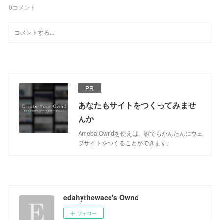
0
コメント
PR
あなたもサイトをつくってみませ
んか
Ameba Owndを使えば、誰でもかんたんにウェ
ブサイトをつくることができます。
edahythewace's Ownd
フォロー