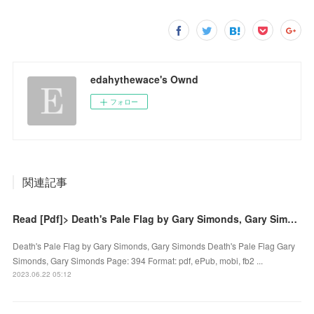
edahythewace's Ownd
フォロー
関連記事
Read [Pdf]> Death's Pale Flag by Gary Simonds, Gary Simonds
Death's Pale Flag by Gary Simonds, Gary Simonds Death's Pale Flag Gary
Simonds, Gary Simonds Page: 394 Format: pdf, ePub, mobi, fb2 ...
2023.06.22 05:12