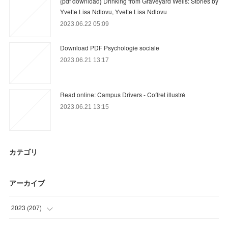
{pdf download} Drinking from Graveyard Wells: Stories by
Yvette Lisa Ndlovu, Yvette Lisa Ndlovu
2023.06.22 05:09
Download PDF Psychologie sociale
2023.06.21 13:17
Read online: Campus Drivers - Coffret illustré
2023.06.21 13:15
カテゴリ
アーカイブ
2023
(
207
)