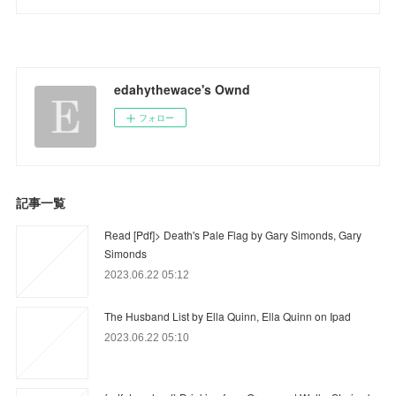
edahythewace's Ownd
フォロー
記事一覧
Read [Pdf]> Death's Pale Flag by Gary Simonds, Gary
Simonds
2023.06.22 05:12
The Husband List by Ella Quinn, Ella Quinn on Ipad
2023.06.22 05:10