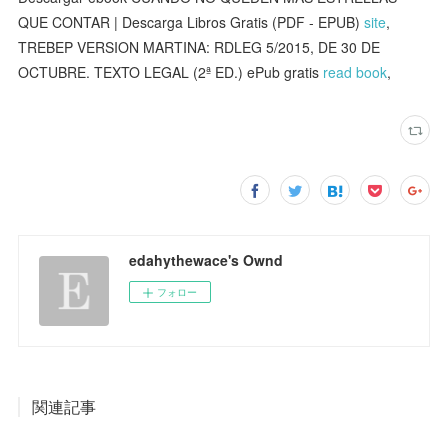
QUE CONTAR | Descarga Libros Gratis (PDF - EPUB)
site
,
TREBEP VERSION MARTINA: RDLEG 5/2015, DE 30 DE
OCTUBRE. TEXTO LEGAL (2ª ED.) ePub gratis
read book
,
edahythewace's Ownd
フォロー
関連記事