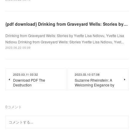
{pdf download} Drinking from Graveyard Wells: Stories by Yvette Lisa Ndlovu, Yvette Lisa Ndlovu
Drinking from Graveyard Wells: Stories by Yvette Lisa Ndlovu, Yvette Lisa
Ndlovu Drinking from Graveyard Wells: Stories Yvette Lisa Ndlovu, Yvet...
2023.06.22 05:09
2023.03.11 03:32
2023.03.10 07:08
Download PDF The
Suzanne Rheinstein: A
Destruction
Welcoming Elegance by
0
コメント