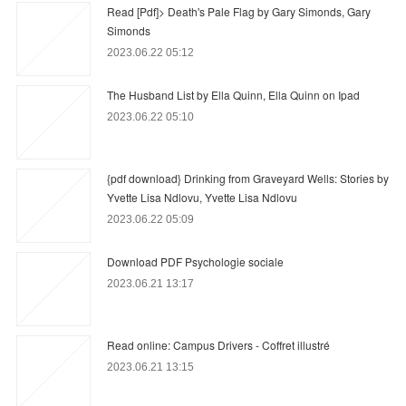
Read [Pdf]> Death's Pale Flag by Gary Simonds, Gary
Simonds
2023.06.22 05:12
The Husband List by Ella Quinn, Ella Quinn on Ipad
2023.06.22 05:10
{pdf download} Drinking from Graveyard Wells: Stories by
Yvette Lisa Ndlovu, Yvette Lisa Ndlovu
2023.06.22 05:09
Download PDF Psychologie sociale
2023.06.21 13:17
Read online: Campus Drivers - Coffret illustré
2023.06.21 13:15