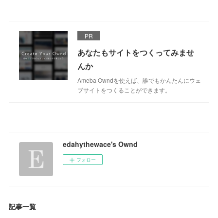
PR
あなたもサイトをつくってみませ
んか
Ameba Owndを使えば、誰でもかんたんにウェ
ブサイトをつくることができます。
edahythewace's Ownd
フォロー
記事一覧