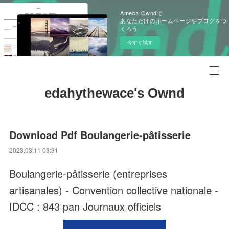
Ameba Owndで
あなただけのホームページやブログをつ
くろう
今すぐ試す
edahythewace's Ownd
Download Pdf Boulangerie-pâtisserie
2023.03.11 03:31
Boulangerie-pâtisserie (entreprises
artisanales) - Convention collective nationale -
IDCC : 843 pan Journaux officiels