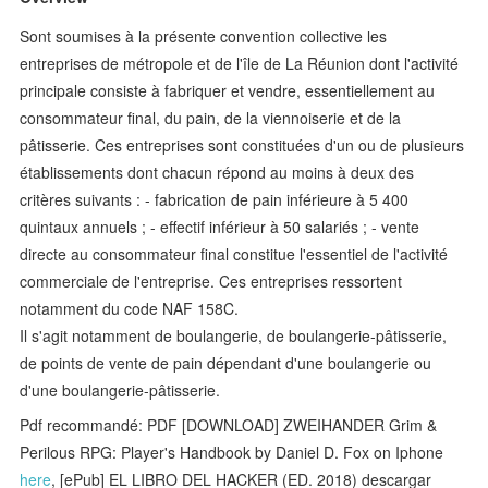
Sont soumises à la présente convention collective les
entreprises de métropole et de l'île de La Réunion dont l'activité
principale consiste à fabriquer et vendre, essentiellement au
consommateur final, du pain, de la viennoiserie et de la
pâtisserie. Ces entreprises sont constituées d'un ou de plusieurs
établissements dont chacun répond au moins à deux des
critères suivants : - fabrication de pain inférieure à 5 400
quintaux annuels ; - effectif inférieur à 50 salariés ; - vente
directe au consommateur final constitue l'essentiel de l'activité
commerciale de l'entreprise. Ces entreprises ressortent
notamment du code NAF 158C.
Il s'agit notamment de ­boulangerie, de boulangerie-pâtisserie,
de points de vente de pain dépendant d'une boulangerie ou
d'une boulangerie-pâtisserie.
Pdf recommandé: PDF [DOWNLOAD] ZWEIHANDER Grim &
Perilous RPG: Player's Handbook by Daniel D. Fox on Iphone
here
, [ePub] EL LIBRO DEL HACKER (ED. 2018) descargar